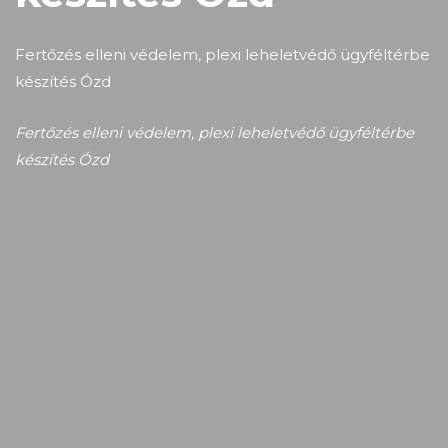
Fertőzés elleni védelem, plexi leheletvédő ügyféltérbe
készítés Ózd
Fertőzés elleni védelem, plexi leheletvédő ügyféltérbe
készítés Ózd