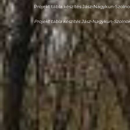
Projekt tábla készítés Jász-Nagykun-Szoln
Projekt tábla készítés Jász-Nagykun-Szolno