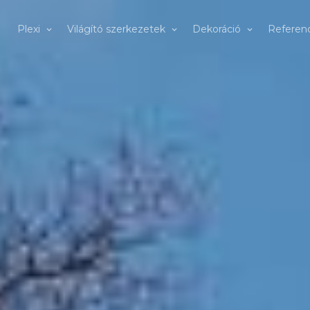
Plexi
Világító szerkezetek
Dekoráció
Referenc