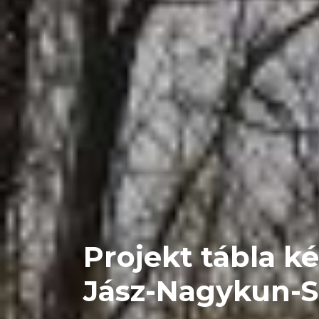
Projekt tábla ké
Jász-Nagykun-S