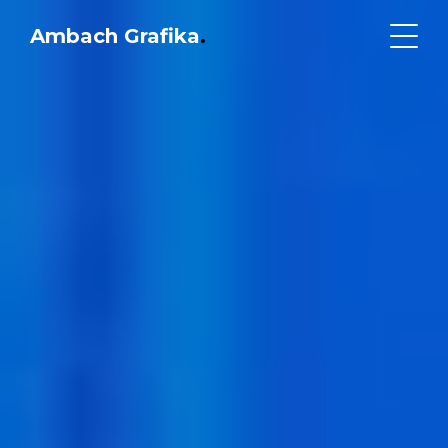
Ambach Grafika
.