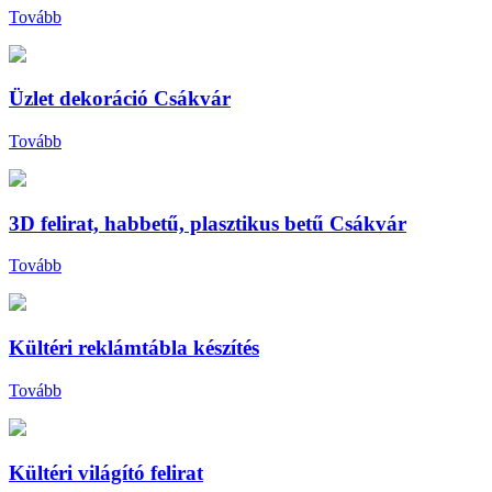
Tovább
Üzlet dekoráció Csákvár
Tovább
3D felirat, habbetű, plasztikus betű Csákvár
Tovább
Kültéri reklámtábla készítés
Tovább
Kültéri világító felirat