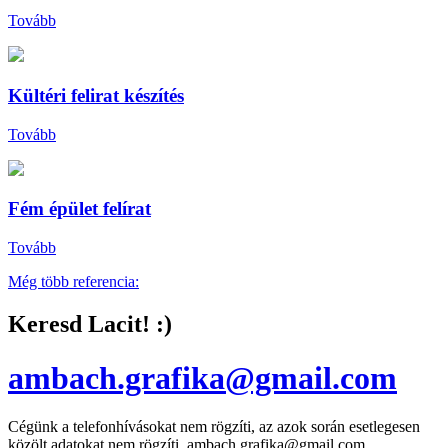
Tovább
Kültéri felirat készítés
Tovább
Fém épület felírat
Tovább
Még több referencia:
Keresd Lacit! :)
ambach.grafika@gmail.com
Cégünk a telefonhívásokat nem rögzíti, az azok során esetlegesen
közölt adatokat nem rögzíti. ambach.grafika@gmail.com