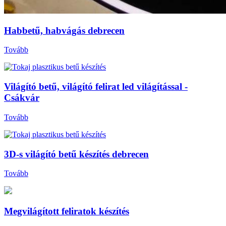
Habbetű, habvágás debrecen
Tovább
Világító betű, világító felirat led világítással -
Csákvár
Tovább
3D-s világító betű készítés debrecen
Tovább
Megvilágított feliratok készítés