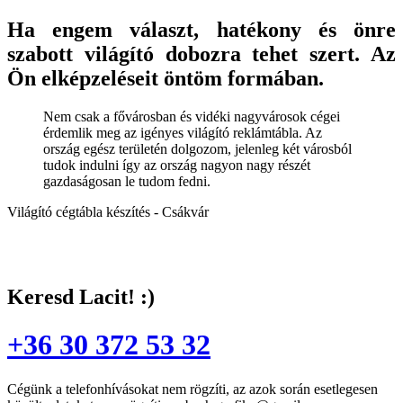
Ha engem választ, hatékony és önre
szabott világító dobozra tehet szert. Az
Ön elképzeléseit öntöm formában.
Nem csak a fővárosban és vidéki nagyvárosok cégei
érdemlik meg az igényes világító reklámtábla. Az
ország egész területén dolgozom, jelenleg két városból
tudok indulni így az ország nagyon nagy részét
gazdaságosan le tudom fedni.
Világító cégtábla készítés - Csákvár
Keresd Lacit! :)
+36 30 372 53 32
Cégünk a telefonhívásokat nem rögzíti, az azok során esetlegesen