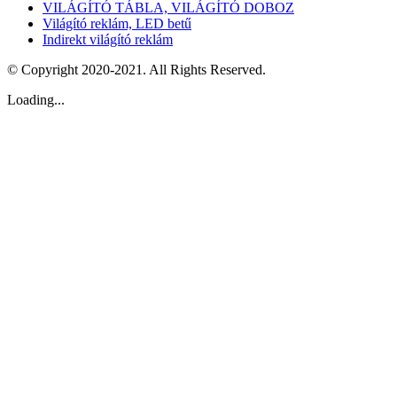
VILÁGÍTÓ TÁBLA, VILÁGÍTÓ DOBOZ
Világító reklám, LED betű
Indirekt világító reklám
© Copyright 2020-2021. All Rights Reserved.
Loading...