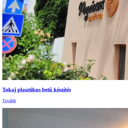
Tokaj plasztikus betű készítés
Tovább