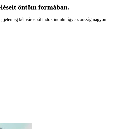
eléseit öntöm formában.
, jelenleg két városból tudok indulni így az ország nagyon