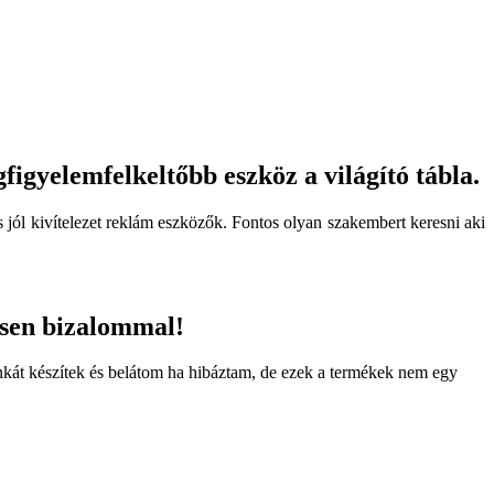
figyelemfelkeltőbb eszköz a világító tábla.
s jól kivítelezet reklám eszközők. Fontos olyan szakembert keresni aki
essen bizalommal!
nkát készítek és belátom ha hibáztam, de ezek a termékek nem egy