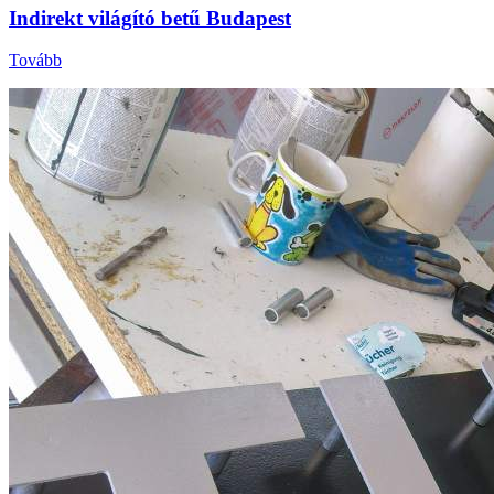
Indirekt világító betű Budapest
Tovább