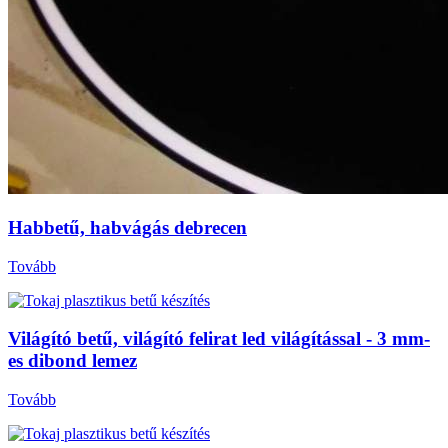
Habbetű, habvágás debrecen
Tovább
Világító betű, világító felirat led világítással - 3 mm-
es dibond lemez
Tovább