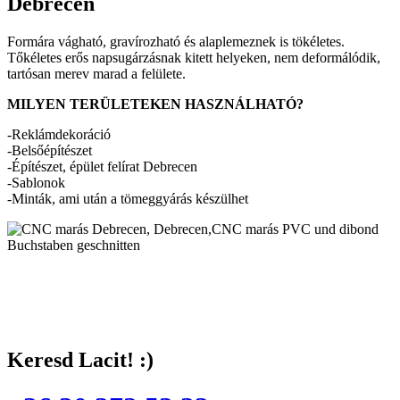
Debrecen
Formára vágható, gravírozható és alaplemeznek is tökéletes.
Tőkéletes erős napsugárzásnak kitett helyeken, nem deformálódik,
tartósan merev marad a felülete.
MILYEN TERÜLETEKEN HASZNÁLHATÓ?
-Reklámdekoráció
-Belsőépítészet
-Építészet, épület felírat Debrecen
-Sablonok
-Minták, ami után a tömeggyárás készülhet
Keresd Lacit! :)