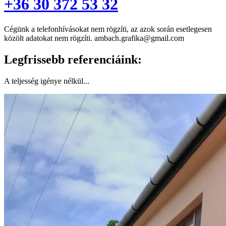
+36 30 372 53 32
Cégünk a telefonhívásokat nem rögzíti, az azok során esetlegesen
közölt adatokat nem rögzíti. ambach.grafika@gmail.com
Legfrissebb referenciáink:
A teljesség igénye nélkül...