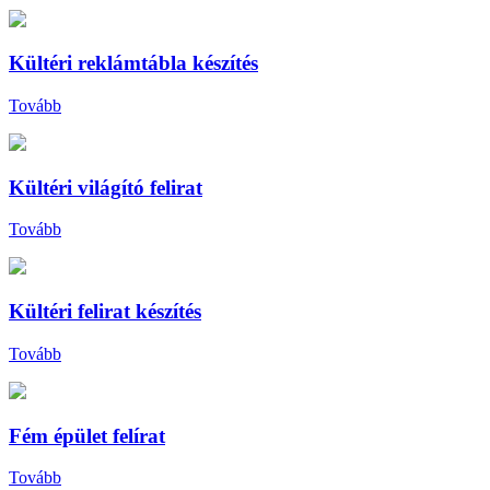
Kültéri reklámtábla készítés
Tovább
Kültéri világító felirat
Tovább
Kültéri felirat készítés
Tovább
Fém épület felírat
Tovább