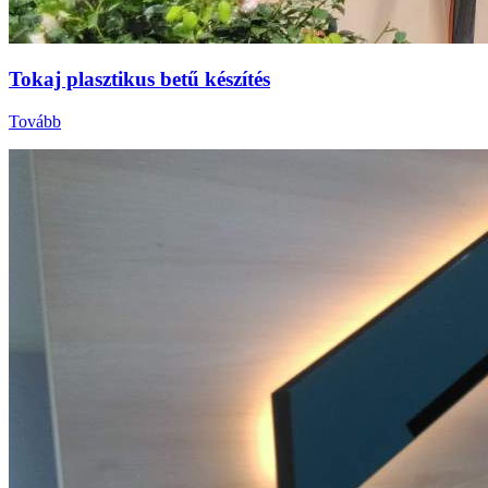
Tokaj plasztikus betű készítés
Tovább