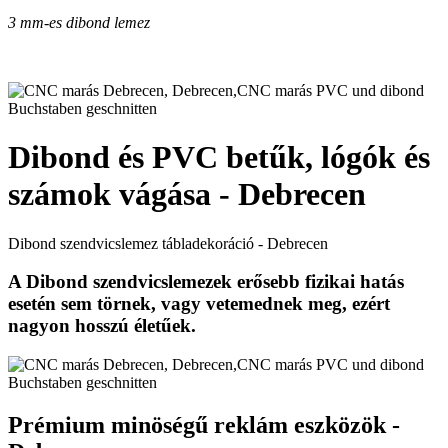
3 mm-es dibond lemez
Dibond és PVC betűk, lógók és
számok vágása - Debrecen
Dibond szendvicslemez tábladekoráció - Debrecen
A Dibond szendvicslemezek erősebb fizikai hatás
esetén sem törnek, vagy vetemednek meg, ezért
nagyon hosszú életűek.
Prémium minöségű reklám eszközök -