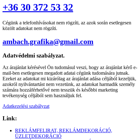
+36 30 372 53 32
Cégünk a telefonhívásokat nem rögzíti, az azok során esetlegesen
közölt adatokat nem rögzíti.
ambach.grafika@gmail.com
Adatvédelmi szabályzat.
Az árajánlat kérésével Ön tudomásul veszi, hogy az árajánlat kérő e-
mail-ben esetlegesen megadott adatai cégünk tudomására jutnak.
Ezeket az adatokat mi kizárólag az árajánlat adása céljából kezeljük,
azokról nyilvántartást nem vezetünk, az adatokat harmadik személy
számára hozzáférhetővé nem tesszük és későbbi marketing
tevékenység céljából sem használjuk fel.
Adatkezelési szabályzat
Link:
REKLÁMFELIRAT, REKLÁMDEKORÁCIÓ,
ÜZLETDEKORÁCIÓ