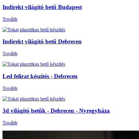
Indirekt világító betű Budapest
Tovább
Indirekt világító betű Debrecen
Tovább
Led felirat készítés - Debrecen
Tovább
3d világító betűk - Debrecen - Nyregyháza
Tovább