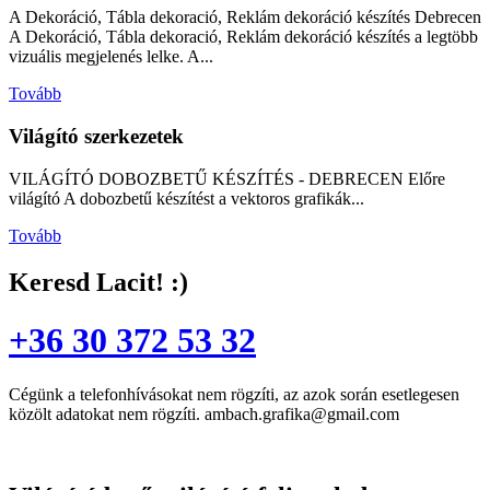
A Dekoráció, Tábla dekoració, Reklám dekoráció készítés Debrecen
A Dekoráció, Tábla dekoració, Reklám dekoráció készítés a legtöbb
vizuális megjelenés lelke. A...
Tovább
Világító szerkezetek
VILÁGÍTÓ DOBOZBETŰ KÉSZÍTÉS - DEBRECEN Előre
világító A dobozbetű készítést a vektoros grafikák...
Tovább
Keresd Lacit! :)
+36 30 372 53 32
Cégünk a telefonhívásokat nem rögzíti, az azok során esetlegesen
közölt adatokat nem rögzíti. ambach.grafika@gmail.com