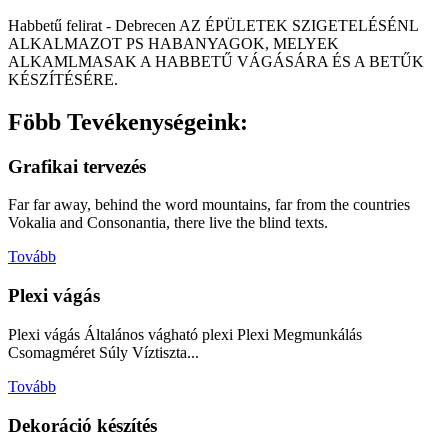
Habbetű felirat - Debrecen AZ ÉPÜLETEK SZIGETELÉSÉNL
ALKALMAZOT PS HABANYAGOK, MELYEK
ALKAMLMASAK A HABBETŰ VÁGÁSÁRA ÉS A BETŰK
KÉSZÍTÉSÉRE.
Föbb Tevékenységeink:
Grafikai tervezés
Far far away, behind the word mountains, far from the countries
Vokalia and Consonantia, there live the blind texts.
Tovább
Plexi vágás
Plexi vágás Általános vágható plexi Plexi Megmunkálás
Csomagméret Súly Víztiszta...
Tovább
Dekoráció készítés