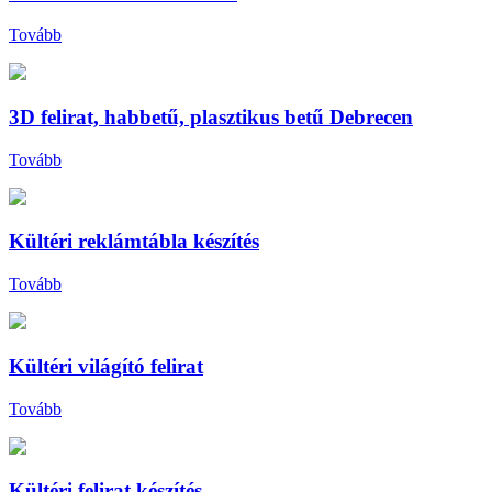
Tovább
3D felirat, habbetű, plasztikus betű Debrecen
Tovább
Kültéri reklámtábla készítés
Tovább
Kültéri világító felirat
Tovább
Kültéri felirat készítés