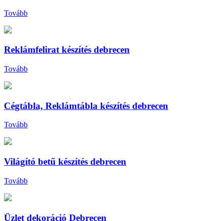
Tovább
Reklámfelirat készítés debrecen
Tovább
Cégtábla, Reklámtábla készítés debrecen
Tovább
Világító betű készítés debrecen
Tovább
Üzlet dekoráció Debrecen