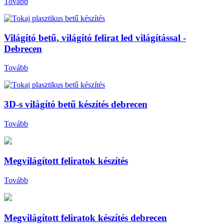
Tovább
Világító betű, világító felirat led világítással -
Debrecen
Tovább
3D-s világító betű készítés debrecen
Tovább
Megvilágított feliratok készítés
Tovább
Megvilágított feliratok készítés debrecen