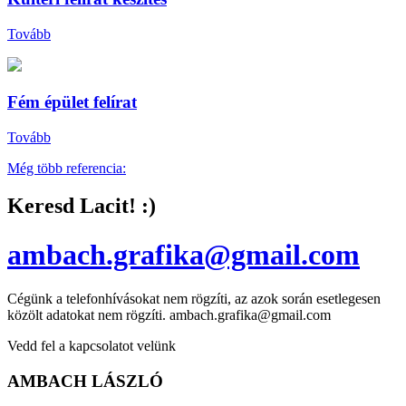
Tovább
Fém épület felírat
Tovább
Még több referencia:
Keresd Lacit! :)
ambach.grafika@gmail.com
Cégünk a telefonhívásokat nem rögzíti, az azok során esetlegesen
közölt adatokat nem rögzíti. ambach.grafika@gmail.com
Vedd fel a kapcsolatot velünk
AMBACH LÁSZLÓ